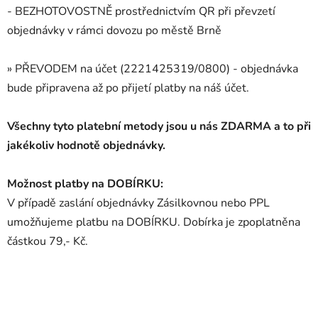
- BEZHOTOVOSTNĚ prostřednictvím QR při převzetí
objednávky v rámci dovozu po městě Brně
» PŘEVODEM na účet (2221425319/0800) - objednávka
bude připravena až po přijetí platby na náš účet.
Všechny tyto platební metody jsou u nás ZDARMA a to při
jakékoliv hodnotě objednávky.
Možnost platby na DOBÍRKU:
V případě zaslání objednávky Zásilkovnou nebo PPL
umožňujeme platbu na DOBÍRKU. Dobírka je zpoplatněna
částkou 79,- Kč.