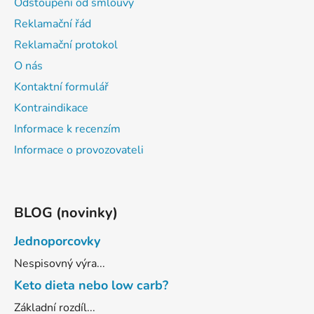
Odstoupení od smlouvy
Reklamační řád
Reklamační protokol
O nás
Kontaktní formulář
Kontraindikace
Informace k recenzím
Informace o provozovateli
BLOG (novinky)
Jednoporcovky
Nespisovný výra...
Keto dieta nebo low carb?
Základní rozdíl...