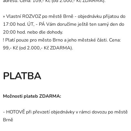
adresu. Cena: 109,- Kč (od 2.000,- Kč ZDARMA).
» Vlastní ROZVOZ po městě Brně - objednávku přijatou do
17:00 hod. ÚT, - PÁ Vám doručíme ještě ten samý den do
20:00 hod. nebo dle dohody.
! Platí pouze pro město Brno a jeho městské části. Cena:
99,- Kč (od 2.000,- Kč ZDARMA).
PLATBA
Možnosti plateb ZDARMA:
- HOTOVĚ při převzetí objednávky v rámci dovozu po městě
Brně