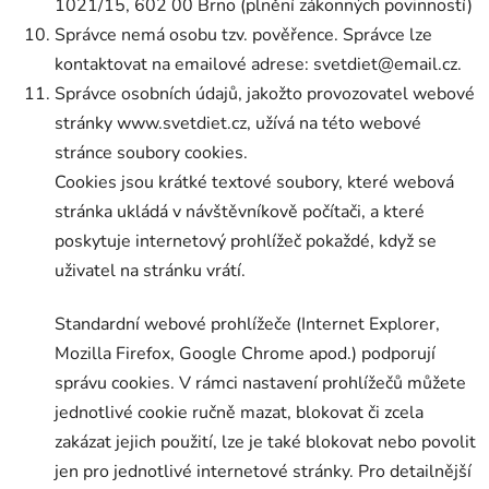
1021/15, 602 00 Brno (plnění zákonných povinností)
Správce nemá osobu tzv. pověřence. Správce lze
kontaktovat na emailové adrese: svetdiet@email.cz.
Správce osobních údajů, jakožto provozovatel webové
stránky www.svetdiet.cz, užívá na této webové
stránce soubory cookies.
Cookies jsou krátké textové soubory, které webová
stránka ukládá v návštěvníkově počítači, a které
poskytuje internetový prohlížeč pokaždé, když se
uživatel na stránku vrátí.
Standardní webové prohlížeče (Internet Explorer,
Mozilla Firefox, Google Chrome apod.) podporují
správu cookies. V rámci nastavení prohlížečů můžete
jednotlivé cookie ručně mazat, blokovat či zcela
zakázat jejich použití, lze je také blokovat nebo povolit
jen pro jednotlivé internetové stránky. Pro detailnější