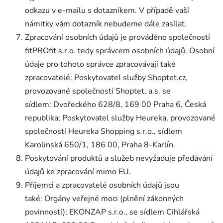
odkazu v e-mailu s dotazníkem. V případě vaší
námitky vám dotazník nebudeme dále zasílat.
Zpracování osobních údajů je prováděno společností
fitPROfit s.r.o. tedy správcem osobních údajů. Osobní
údaje pro tohoto správce zpracovávají také
zpracovatelé: Poskytovatel služby Shoptet.cz,
provozované společností Shoptet, a.s. se
sídlem: Dvořeckého 628/8, 169 00 Praha 6, Česká
republika; Poskytovatel služby Heureka, provozované
společností Heureka Shopping s.r.o., sídlem
Karolinská 650/1, 186 00, Praha 8-Karlín.
Poskytování produktů a služeb nevyžaduje předávání
údajů ke zpracování mimo EU.
Příjemci a zpracovatelé osobních údajů jsou
také: Orgány veřejné moci (plnění zákonných
povinností); EKONZAP s.r.o., se sídlem Cihlářská