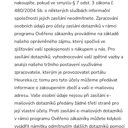
nakoupíte, pokud ve smyslu § 7 odst. 3 zákona č.
480/2004 Sb. o některých službách informační
společnosti jejich zasílání neodmítnete. Zpracování
osobních údajů pro účely zaslání dotazníků v rámci
programu Ověřeno zákazníky provádíme na základě
našeho oprávněného zájmu, který spočívá ve
zjišťování vaší spokojenosti s nákupem u nás. Pro
zasílání dotazníků, vyhodnocování vaší zpětné vazby a
analýz našeho tržního postavení využíváme
zpracovatele, kterým je provozovatel portálu
Heureka.cz; tomu pro tyto účely můžeme předávat
informace o zakoupeném zboží a vaši e-mailovou
adresu. Vaše osobní údaje nejsou při zasílání e-
mailových dotazníků předány žádné třetí straně pro
její vlastní účely. Proti zasílání e-mailových dotazníků
v rámci programu Ověřeno zákazníky můžete kdykoli
vyjádřit námitku odmítnutím dalších dotazníků pomocí