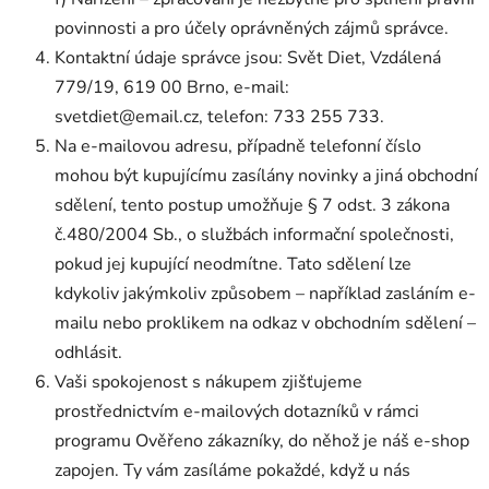
povinnosti a pro účely oprávněných zájmů správce.
Kontaktní údaje správce jsou: Svět Diet, Vzdálená
779/19, 619 00 Brno, e-mail:
svetdiet@email.cz, telefon: 733 255 733.
Na e-mailovou adresu, případně telefonní číslo
mohou být kupujícímu zasílány novinky a jiná obchodní
sdělení, tento postup umožňuje § 7 odst. 3 zákona
č.480/2004 Sb., o službách informační společnosti,
pokud jej kupující neodmítne. Tato sdělení lze
kdykoliv jakýmkoliv způsobem – například zasláním e-
mailu nebo proklikem na odkaz v obchodním sdělení –
odhlásit.
Vaši spokojenost s nákupem zjišťujeme
prostřednictvím e-mailových dotazníků v rámci
programu Ověřeno zákazníky, do něhož je náš e-shop
zapojen. Ty vám zasíláme pokaždé, když u nás