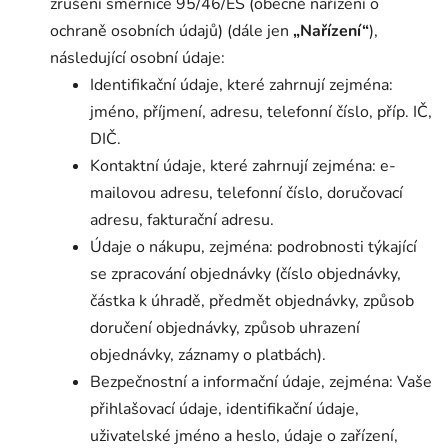
zrušení směrnice 95/46/ES (obecné nařízení o
ochraně osobních údajů) (dále jen
„Nařízení“
),
následující osobní údaje:
Identifikační údaje, které zahrnují zejména:
jméno, příjmení, adresu, telefonní číslo, příp. IČ,
DIČ.
Kontaktní údaje, které zahrnují zejména: e-
mailovou adresu, telefonní číslo, doručovací
adresu, fakturační adresu.
Údaje o nákupu, zejména: podrobnosti týkající
se zpracování objednávky (číslo objednávky,
částka k úhradě, předmět objednávky, způsob
doručení objednávky, způsob uhrazení
objednávky, záznamy o platbách).
Bezpečnostní a informační údaje, zejména: Vaše
přihlašovací údaje, identifikační údaje,
uživatelské jméno a heslo, údaje o zařízení,