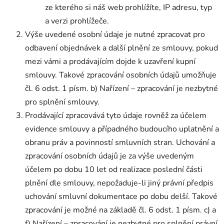
ze kterého si náš web prohlížíte, IP adresu, typ
a verzi prohlížeče.
Výše uvedené osobní údaje je nutné zpracovat pro
odbavení objednávek a další plnění ze smlouvy, pokud
mezi vámi a prodávajícím dojde k uzavření kupní
smlouvy. Takové zpracování osobních údajů umožňuje
čl. 6 odst. 1 písm. b) Nařízení – zpracování je nezbytné
pro splnění smlouvy.
Prodávající zpracovává tyto údaje rovněž za účelem
evidence smlouvy a případného budoucího uplatnění a
obranu práv a povinností smluvních stran. Uchování a
zpracování osobních údajů je za výše uvedeným
účelem po dobu 10 let od realizace poslední části
plnění dle smlouvy, nepožaduje-li jiný právní předpis
uchování smluvní dokumentace po dobu delší. Takové
zpracování je možné na základě čl. 6 odst. 1 písm. c) a
f) Nařízení – zpracování je nezbytné pro splnění právní