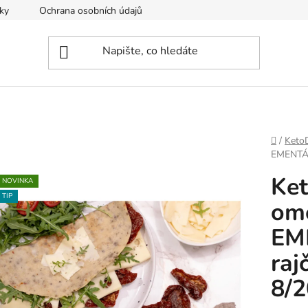
ky
Ochrana osobních údajů
Odstoupení od smlouvy
Domů
/
KetoD
EMENTÁL 
Ket
NOVINKA
TIP
ome
EM
raj
8/