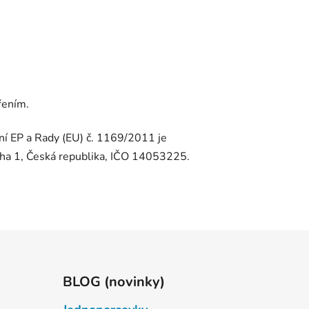
řením.
í EP a Rady (EU) č. 1169/2011 je
ha 1, Česká republika, IČO 14053225.
BLOG (novinky)