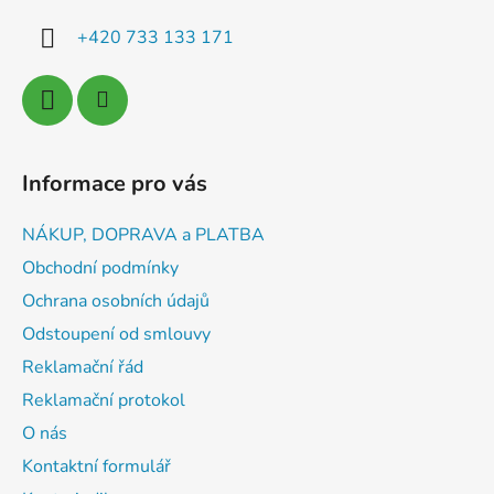
í
+420 733 133 171
Informace pro vás
NÁKUP, DOPRAVA a PLATBA
Obchodní podmínky
Ochrana osobních údajů
Odstoupení od smlouvy
Reklamační řád
Reklamační protokol
O nás
Kontaktní formulář