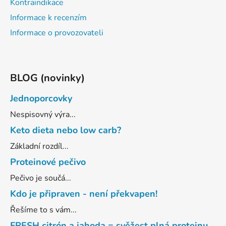
Kontraindikace
Informace k recenzím
Informace o provozovateli
BLOG (novinky)
Jednoporcovky
Nespisovný výra...
Keto dieta nebo low carb?
Základní rozdíl...
Proteinové pečivo
Pečivo je součá...
Kdo je připraven - není překvapen!
Řešíme to s vám...
FRESH citrón a jahoda = svěžest plná proteinu