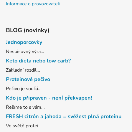
Informace o provozovateli
BLOG (novinky)
Jednoporcovky
Nespisovný výra...
Keto dieta nebo low carb?
Základní rozdíl...
Proteinové pečivo
Pečivo je součá...
Kdo je připraven - není překvapen!
Řešíme to s vám...
FRESH citrón a jahoda = svěžest plná proteinu
Ve světě protei...