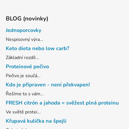
BLOG (novinky)
Jednoporcovky
Nespisovný výra...
Keto dieta nebo low carb?
Základní rozdíl...
Proteinové pečivo
Pečivo je součá...
Kdo je připraven - není překvapen!
Řešíme to s vám...
FRESH citrón a jahoda = svěžest plná proteinu
Ve světě protei...
Křupavá kulička na špejli