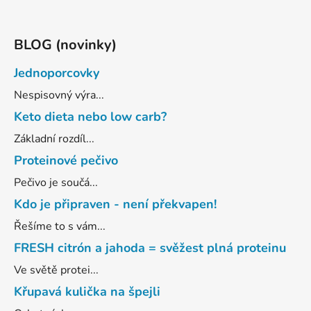
BLOG (novinky)
Jednoporcovky
Nespisovný výra...
Keto dieta nebo low carb?
Základní rozdíl...
Proteinové pečivo
Pečivo je součá...
Kdo je připraven - není překvapen!
Řešíme to s vám...
FRESH citrón a jahoda = svěžest plná proteinu
Ve světě protei...
Křupavá kulička na špejli